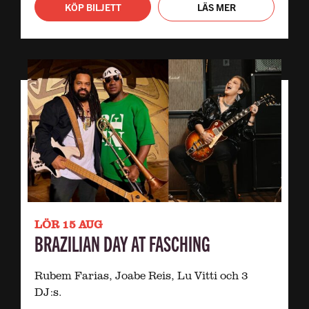
KÖP BILJETT
LÄS MER
LÖR 15 AUG
BRAZILIAN DAY AT FASCHING
Rubem Farias, Joabe Reis, Lu Vitti och 3
DJ:s.