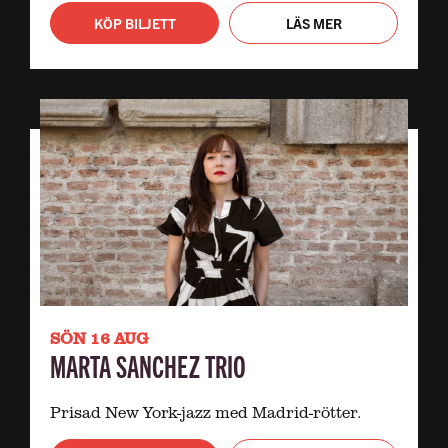
KÖP BILJETT
LÄS MER
SÖN 16 AUG
MARTA SANCHEZ TRIO
Prisad New York-jazz med Madrid-rötter.