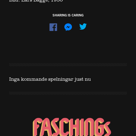
SHARING IS CARING
Dela
Dela
på
på
Facebook
Messenger
Inga kommande spelningar just nu