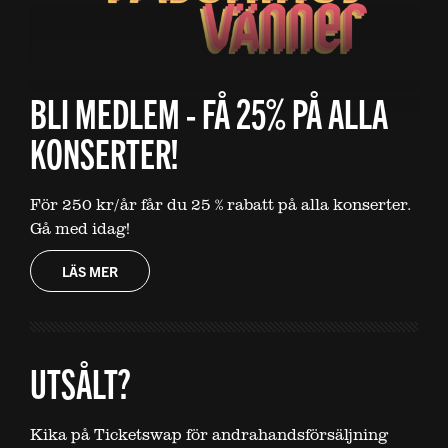
BLI MEDLEM - FÅ 25% PÅ ALLA
KONSERTER!
För 250 kr/år får du 25 % rabatt på alla konserter.
Gå med idag!
LÄS MER
UTSÅLT?
Kika på Ticketswap för andrahandsförsäljning