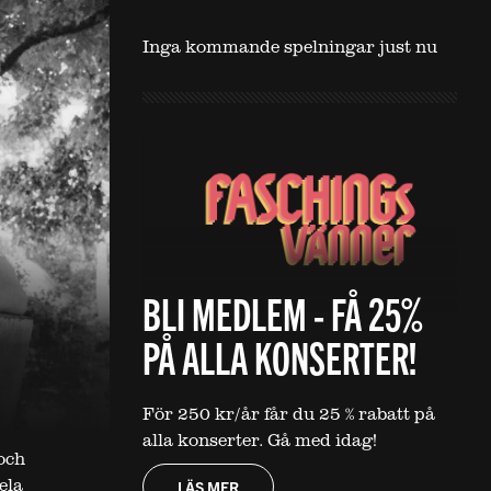
Inga kommande spelningar just nu
BLI MEDLEM - FÅ 25%
PÅ ALLA KONSERTER!
För 250 kr/år får du 25 % rabatt på
alla konserter. Gå med idag!
och
ela
LÄS MER