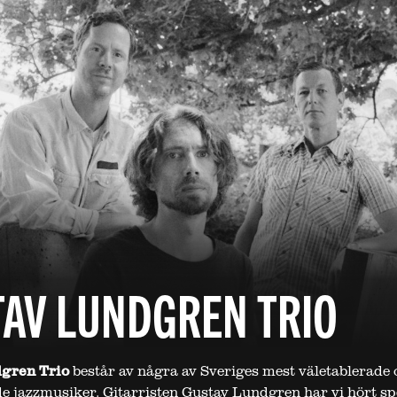
AV LUNDGREN TRIO
gren Trio
består av några av Sveriges mest väletablerade 
e jazzmusiker. Gitarristen Gustav Lundgren har vi hört sp