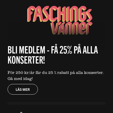
BLI MEDLEM - FÅ 25% PÅ ALLA
KONSERTER!
För 250 kr/år får du 25 % rabatt på alla konserter.
Gå med idag!
LÄS MER