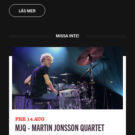
LÄS MER
MISSA INTE!
FRE 14 AUG
MJQ - MARTIN JONSSON QUARTET