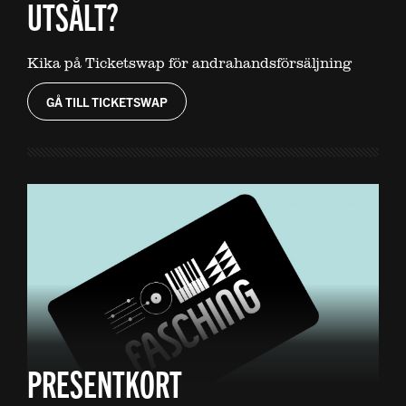
UTSÅLT?
Kika på Ticketswap för andrahandsförsäljning
GÅ TILL TICKETSWAP
PRESENTKORT