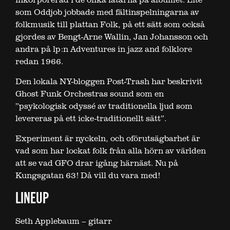
som Oddjob jobbade med fältinspelningarna av
folkmusik till plattan Folk, på ett sätt som också
gjordes av Bengt-Arne Wallin, Jan Johansson och
andra på lp:n Adventures in jazz and folklore
redan 1966.
Den lokala NY-bloggen Post-Trash har beskrivit
Ghost Funk Orchestras sound som en
”psykologisk odyssé av traditionella ljud som
levereras på ett icke-traditionellt sätt”.
Experiment är nyckeln, och oförutsägbarhet är
vad som har lockat folk från alla hörn av världen
att se vad GFO drar igång härnäst. Nu på
Kungsgatan 63! Då vill du vara med!
LINEUP
Seth Applebaum – gitarr