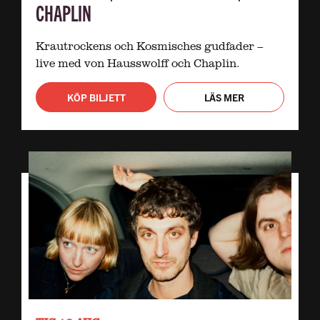
CHAPLIN
Krautrockens och Kosmisches gudfader –
live med von Hausswolff och Chaplin.
KÖP BILJETT
LÄS MER