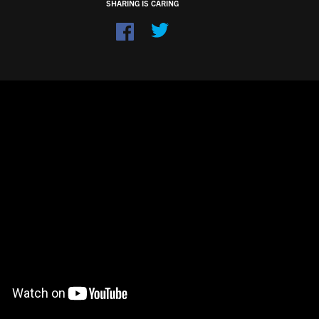
SHARING IS CARING
Dela
på
Facebook