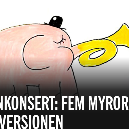
KONSERT: FEM MYROR
ZVERSIONEN