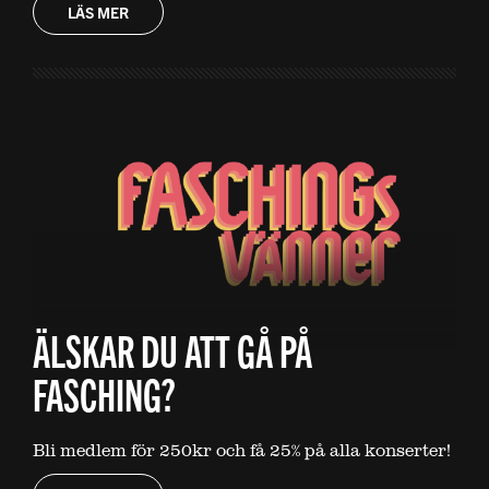
LÄS MER
ÄLSKAR DU ATT GÅ PÅ
FASCHING?
Bli medlem för 250kr och få 25% på alla konserter!