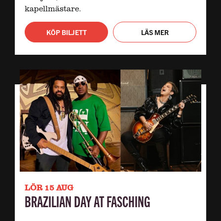
kapellmästare.
KÖP BILJETT
LÄS MER
LÖR 15 AUG
BRAZILIAN DAY AT FASCHING