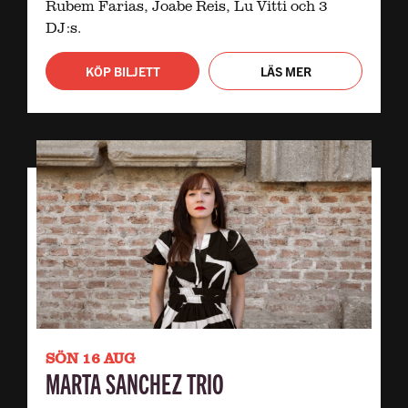
Rubem Farias, Joabe Reis, Lu Vitti och 3
DJ:s.
KÖP BILJETT
LÄS MER
SÖN 16 AUG
MARTA SANCHEZ TRIO