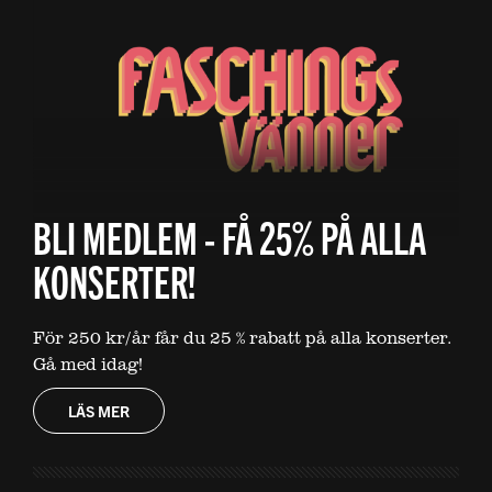
BLI MEDLEM - FÅ 25% PÅ ALLA
KONSERTER!
För 250 kr/år får du 25 % rabatt på alla konserter.
Gå med idag!
LÄS MER