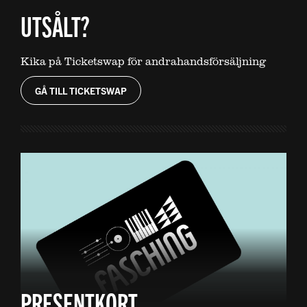
UTSÅLT?
Kika på Ticketswap för andrahandsförsäljning
GÅ TILL TICKETSWAP
PRESENTKORT