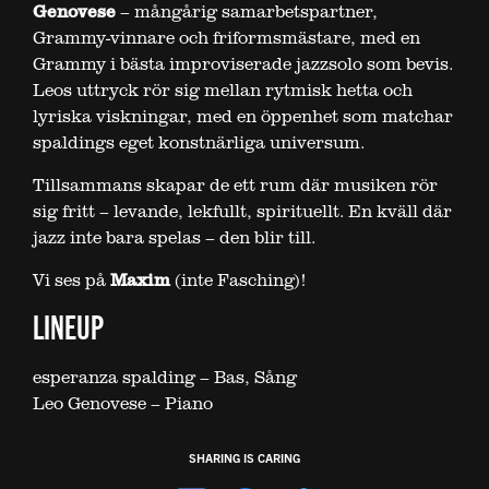
Genovese
– mångårig samarbetspartner,
Grammy-vinnare och friformsmästare, med en
Grammy i bästa improviserade jazzsolo som bevis.
Leos uttryck rör sig mellan rytmisk hetta och
lyriska viskningar, med en öppenhet som matchar
spaldings eget konstnärliga universum.
Tillsammans skapar de ett rum där musiken rör
sig fritt – levande, lekfullt, spirituellt. En kväll där
jazz inte bara spelas – den blir till.
Vi ses på
Maxim
(inte Fasching)!
LINEUP
esperanza spalding – Bas, Sång
Leo Genovese – Piano
SHARING IS CARING