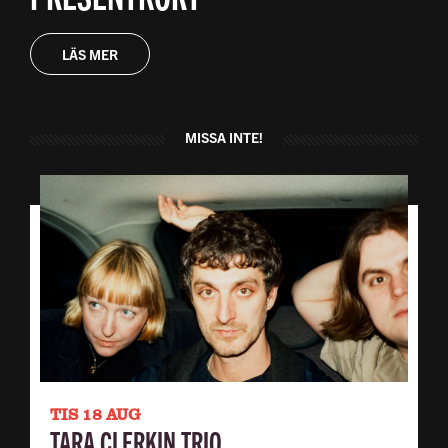
LÄS MER
MISSA INTE!
TIS 18 AUG
TARA CLERKIN TRIO