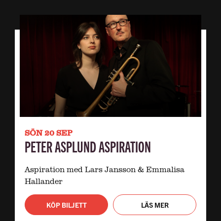
SÖN 20 SEP
PETER ASPLUND ASPIRATION
Aspiration med Lars Jansson & Emmalisa
Hallander
KÖP BILJETT
LÄS MER