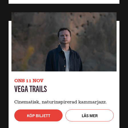
ONS 11 NOV
VEGA TRAILS
Cinematisk, naturinspirerad kammarjazz.
KÖP BILJETT
LÄS MER