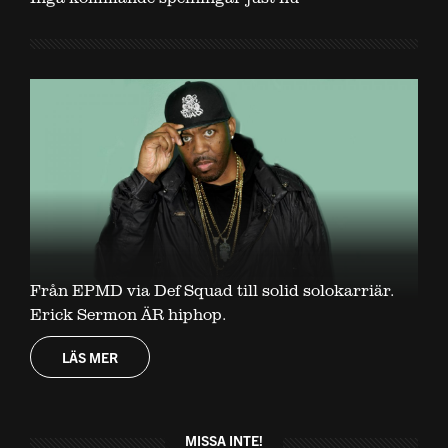
Från EPMD via Def Squad till solid solokarriär.
Erick Sermon ÄR hiphop.
LÄS MER
MISSA INTE!