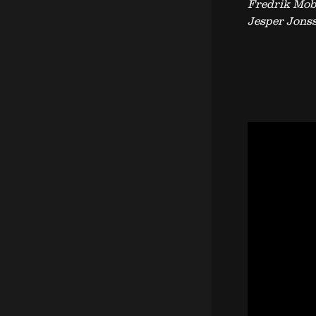
Fredrik Mob
Jesper Jons