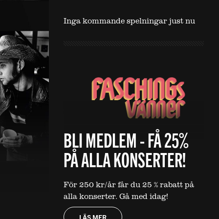
Inga kommande spelningar just nu
BLI MEDLEM - FÅ 25%
PÅ ALLA KONSERTER!
För 250 kr/år får du 25 % rabatt på
alla konserter. Gå med idag!
LÄS MER