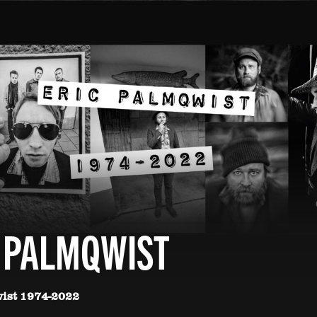
 PALMQWIST
wist 1974-2022