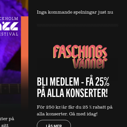
Inga kommande spelningar just nu
BLI MEDLEM - FÅ 25%
PÅ ALLA KONSERTER!
För 250 kr/år får du 25 % rabatt på
alla konserter. Gå med idag!
kter på
sitt
LÄS MER