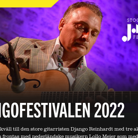
GOFESTIVALEN 2022
kväll till den store gitarristen Django Reinhardt med tre a
n frontas med nederländske musikern Lollo Meier som med 