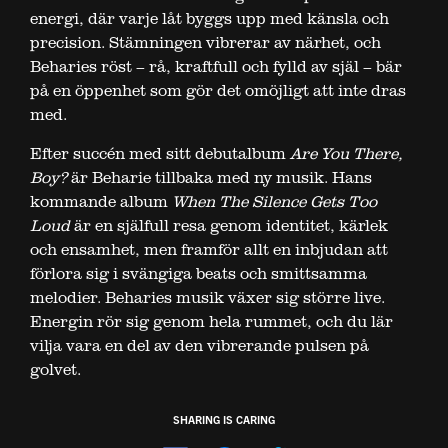
energi, där varje låt byggs upp med känsla och
precision. Stämningen vibrerar av närhet, och
Beharies röst – rå, kraftfull och fylld av själ – bär
på en öppenhet som gör det omöjligt att inte dras
med.
Efter succén med sitt debutalbum
Are You There,
Boy?
är Beharie tillbaka med ny musik. Hans
kommande album
When The Silence Gets Too
Loud
är en själfull resa genom identitet, kärlek
och ensamhet, men framför allt en inbjudan att
förlora sig i svängiga beats och smittsamma
melodier. Beharies musik växer sig större live.
Energin rör sig genom hela rummet, och du lär
vilja vara en del av den vibrerande pulsen på
golvet.
SHARING IS CARING