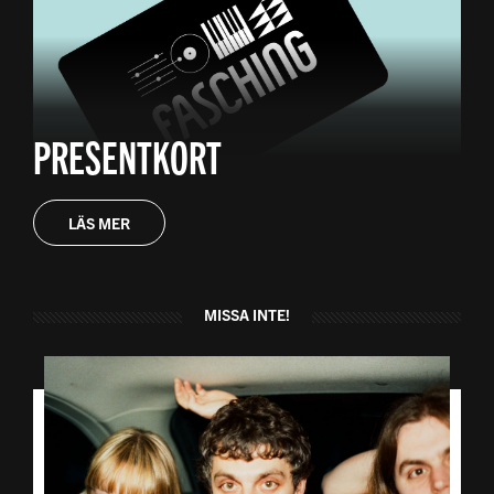
PRESENTKORT
LÄS MER
MISSA INTE!