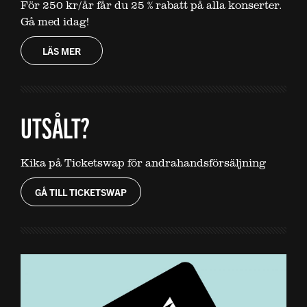
För 250 kr/år får du 25 % rabatt på alla konserter.
Gå med idag!
LÄS MER
UTSÅLT?
Kika på Ticketswap för andrahandsförsäljning
GÅ TILL TICKETSWAP