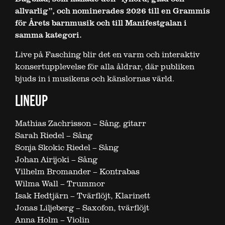
allvarlig”, och nominerades 2026 till en Grammis
för Årets barnmusik och till Manifestgalan i
samma kategori.
Live på Fasching blir det en varm och interaktiv
konsertupplevelse för alla åldrar, där publiken
bjuds in i musikens och känslornas värld.
LINEUP
Mathias Zachrisson – Sång, gitarr
Sarah Riedel – Sång
Sonja Skokic Riedel – Sång
Johan Airijoki – Sång
Vilhelm Bromander – Kontrabas
Wilma Wall – Trummor
Isak Hedtjärn – Tvärflöjt, Klarinett
Jonas Liljeberg – Saxofon, tvärflöjt
Anna Holm – Violin