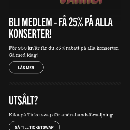
BLI MEDLEM - FÅ 25% PÅ ALLA
KONSERTER!
För 250 kr/år får du 25 % rabatt på alla konserter.
Gå med idag!
LÄS MER
UTSÅLT?
Kika på Ticketswap för andrahandsförsäljning
GÅ TILL TICKETSWAP