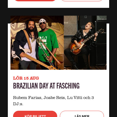
LÖR 15 AUG
BRAZILIAN DAY AT FASCHING
Rubem Farias, Joabe Reis, Lu Vitti och 3
DJ:s.
KÖP BILJETT
LÄS MER