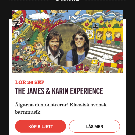
LÖR 26 SEP
THE JAMES & KARIN EXPERIENCE
Älgarna demonstrerar! Klassisk svensk
barnmusik.
KÖP BILJETT
LÄS MER