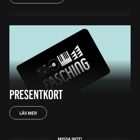
PRESENTKORT
LÄS MER
MISSA INTE!