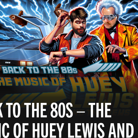
 TO THE 80S – THE
C OF HUEY LEWIS AND