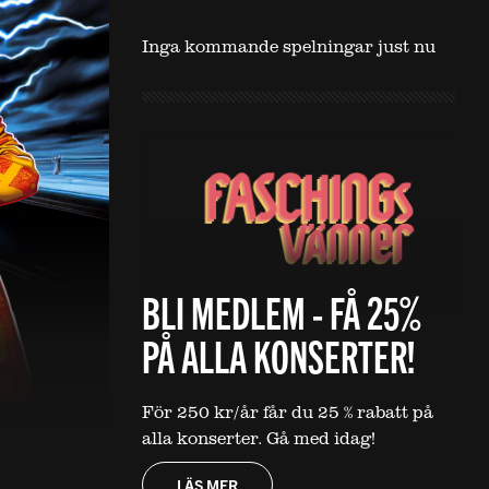
Inga kommande spelningar just nu
BLI MEDLEM - FÅ 25%
PÅ ALLA KONSERTER!
För 250 kr/år får du 25 % rabatt på
alla konserter. Gå med idag!
LÄS MER