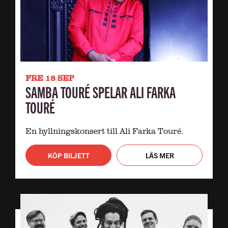
FRE 18 SEP
SAMBA TOURÉ SPELAR ALI FARKA
TOURÉ
En hyllningskonsert till Ali Farka Touré.
KÖP BILJETT
LÄS MER