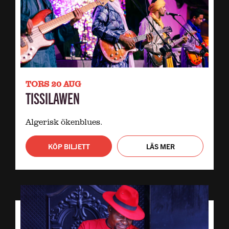
TORS 20 AUG
TISSILAWEN
Algerisk ökenblues.
KÖP BILJETT
LÄS MER