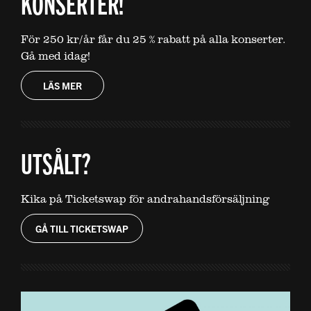
KONSERTER!
För 250 kr/år får du 25 % rabatt på alla konserter.
Gå med idag!
LÄS MER
UTSÅLT?
Kika på Ticketswap för andrahandsförsäljning
GÅ TILL TICKETSWAP