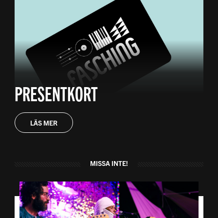
PRESENTKORT
LÄS MER
MISSA INTE!