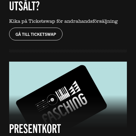
UTSÅLT?
Kika på Ticketswap för andrahandsförsäljning
GÅ TILL TICKETSWAP
PRESENTKORT