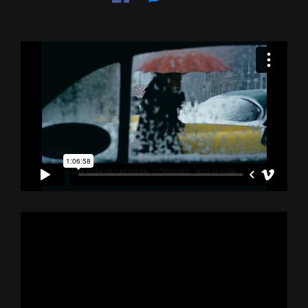
på
på
Facebook
Messenger