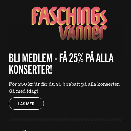
BLI MEDLEM - FÅ 25% PÅ ALLA
KONSERTER!
För 250 kr/år får du 25 % rabatt på alla konserter.
Gå med idag!
LÄS MER