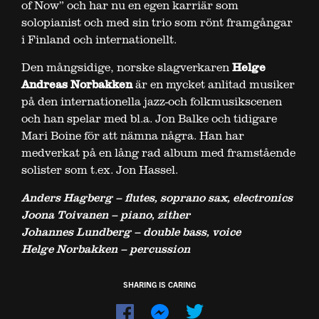
of Now” och har nu en egen karriär som
solopianist och med sin trio som rönt framgångar
i Finland och internationellt.
Den mångsidige, norske slagverkaren
Helge
Andreas Norbakken
är en mycket anlitad musiker
på den internationella jazz-och folkmusikscenen
och han spelar med bl.a. Jon Balke och tidigare
Mari Boine för att nämna några. Han har
medverkat på en lång rad album med framstående
solister som t.ex. Jon Hassel.
Anders Hagberg – flutes, soprano sax, electronics
Joona Toivanen – piano, zither
Johannes Lundberg – double bass, voice
Helge Norbakken – percussion
SHARING IS CARING
Dela
Dela